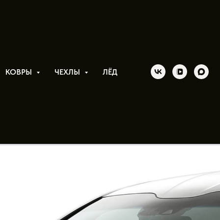
КОВРЫ
ЧЕХЛЫ
ЛЁД
я установка, стоит ли