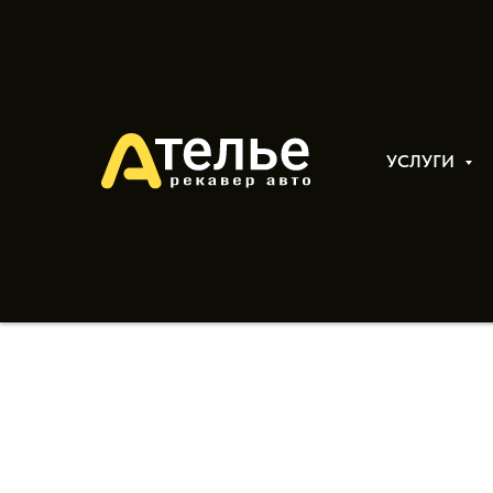
УСЛУГИ
Новое видео: гаражна
экономить?