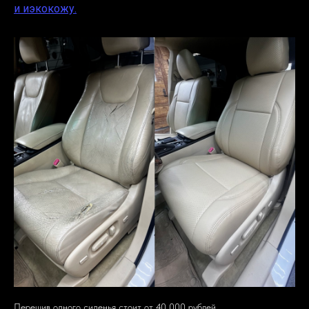
и иэкокожу.
Перешив одного сиденья стоит от 40 000 рублей,