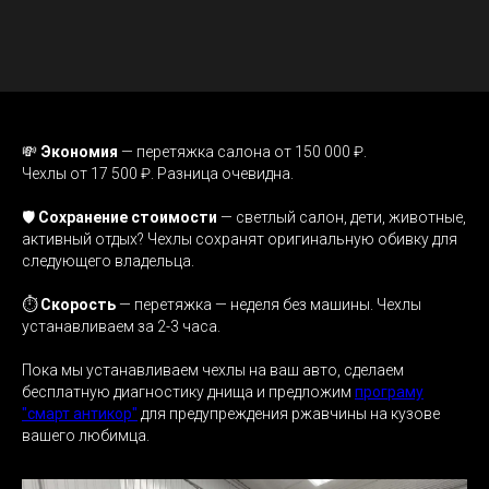
💸
Экономия
— перетяжка салона от 150 000 ₽.
Чехлы от 17 500 ₽. Разница очевидна.
🛡️
Сохранение стоимости
— cветлый салон, дети, животные,
активный отдых? Чехлы сохранят оригинальную обивку для
следующего владельца.
⏱️
Скорость
— перетяжка — неделя без машины. Чехлы
устанавливаем за 2-3 часа.
Пока мы устанавливаем чехлы на ваш авто, сделаем
бесплатную диагностику днища и предложим
програму
"смарт антикор"
для предупреждения ржавчины на кузове
вашего любимца.