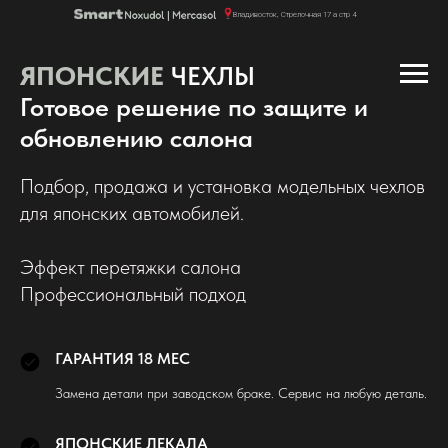
Владивосток, Стрелочная 17 а стр 4
ЯПОНСКИЕ
ЧЕХЛЫ
Пн-Пт 10:00 - 18:00
Готовое решение по защите и
обновлению салона
Подбор, продажа и установка модельных чехлов
для японских автомобилей.
Эффект перетяжки салона
Профессиональный подход
ГАРАНТИЯ 18 МЕС
Замена детали при заводском браке. Сервис на любую деталь.
ЯПОНСКИЕ ЛЕКАЛА