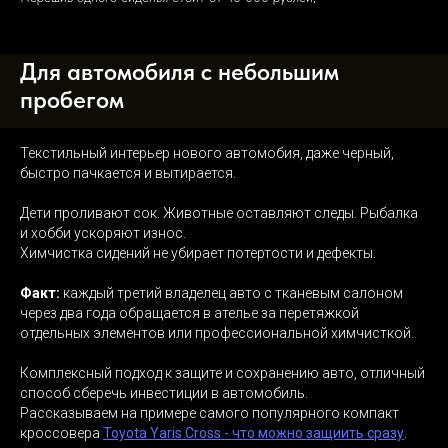
Для автомобиля с небольшим
пробегом
Текстильный интерьер нового автомобия, даже черный,
быстро пачкается и вытирается.
Дети проливают сок. Животные оставляют следы. Рыбалка
и хобби ускоряют износ.
Химчистка сидений не убирает потертости и дефекты.
Факт:
каждый третий владелец авто с тканевым салоном
через два года обращается в ателье за перетяжкой
отдельных элементов или профессиональной химчисткой.
Комплексный подход к защите и сохранению авто, отличный
способ сберечь инвестиции в автомобиль.
Рассказываем на примере самого популярного компакт
кроссовера
Toyota Yaris Cross - что можно защиить сразу
.