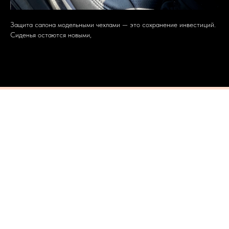
Защита салона модельными чехлами — это сохранение инвестиций.
Сиденья остаются новыми,