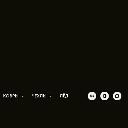
 мы вернули жизнь фарам
КОВРЫ
ЧЕХЛЫ
ЛЁД