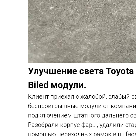
Улучшение света Toyota 
Biled модули.
Клиент приехал с жалобой, слабый 
беспроигрышные модули от компании
подключением штатного дальнего св
Разобрали корпус фары, удалили стар
помощью переходных рамок в штfное