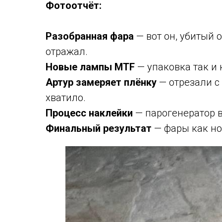
Фотоотчёт:
Разобранная фара
— вот он, убитый 
отражал.
Новые лампы MTF
— упаковка так и к
Артур замеряет плёнку
— отрезали с
хватило.
Процесс наклейки
— парогенератор в
Финальный результат
— фары как но