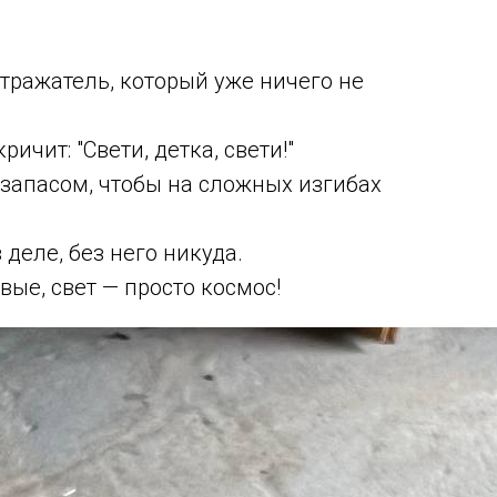
отражатель, который уже ничего не
ричит: "Свети, детка, свети!"
 запасом, чтобы на сложных изгибах
 деле, без него никуда.
вые, свет — просто космос!