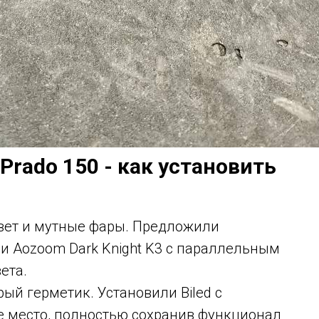
Prado 150 - как установить
свет и мутные фары. Предложили
 Aozoom Dark Knight K3 с параллельным
ета.
ый герметик. Установили Biled с
 место, полностью сохранив функционал