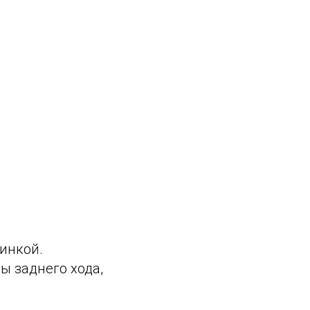
чинкой.
ы заднего хода,