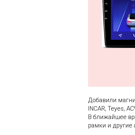
Добавили магни
INCAR, Teyes, A
В ближайшее вр
рамки и другие 