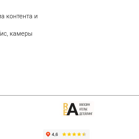
а контента и
ис, камеры