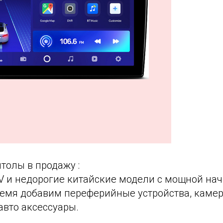
толы в продажу :
CV и недорогие китайские модели с мощной на
емя добавим переферийные устройства, камер
авто аксессуары.