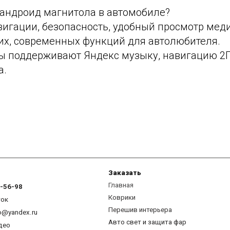
 aндроид магнитола в автомобиле?
вигации, безопасность, удобный просмотр меди
их, современных функций для автолюбителя.
ы поддерживают Яндекс музыку, навигацию 2Г
а.
Заказать
Главная
Коврики
Перешив
интерьера
.ru
Авто свет и защита фар