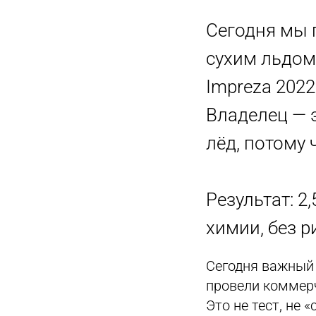
Сегодня мы 
сухим льдом 
Impreza 2022
Владелец — 
лёд, потому 
Результат: 2,
химии, без р
Сегодня важный 
провели коммерч
Это не тест, не 