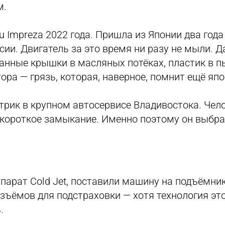
м.
 Impreza 2022 года. Пришла из Японии два года
сии. Двигатель за это время ни разу не мыли. Д
анные крышки в масляных потёках, пластик в п
ора — грязь, которая, наверное, помнит ещё япо
трик в крупном автосервисе Владивостока. Чел
е короткое замыкание. Именно поэтому он выбрал
парат Cold Jet, поставили машину на подъёмник
зъёмов для подстраховки — хотя технология этог
.