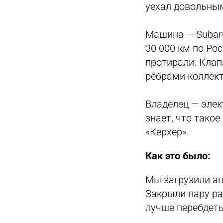
уехал довольны
Машина — Subaru
30 000 км по Рос
протирали. Клап
рёбрами коллект
Владелец — элек
знает, что тако
«Керхер».
Как это было:
Мы загрузили ап
Закрыли пару ра
лучше перебдеть