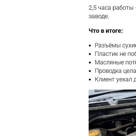
2,5 часа работы 
заводе.
Что в итоге:
Разъёмы сухи
Пластик не по
Масляные пот
Проводка цел
Клиент уехал