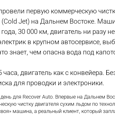
провели первую коммерческую чистк
(Cold Jet) на Дальнем Востоке. Маш
 года, 30 000 км, двигатель ни разу н
электрик в крупном автосервисе, выб
что знает, чем опасна вода под капот
5 часа, двигатель как с конвейера. Бе
иска для проводки и электроники.
день для Recover Auto. Впервые на Дальнем Во
ескую чистку двигателя сухим льдом по техноло
«своя» машина, а реальный клиент, который запл