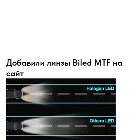
Добавили линзы Biled MTF на
сайт