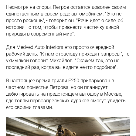
Несмотря на споры, Петров остается доволен своим
единственным в своем роде автомобилем. "Это не
просто роскошь", - говорит он. "Речь идет о силе, об
истории - о том, чтобы привнести частичку дикой
природы в современный мир".
Для Medved Auto Interiors это просто очередной
рабочий день. "К нам отовсюду приходят запросы", - с
ухмылкой говорит Михайлов. "Скажем так, это не
последний раз, когда вы видите нечто подобное".
В настоящее время гризли F250 припаркован в
частном поместье Петрова, но он планирует
дебютировать на предстоящем автошоу в Москве,
где толпы первоапрельских дураков смогут увидеть
его своими глазами.
З
аписаться
Заказать