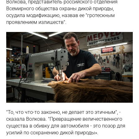
Волкова, представитель российского отделения
Всемирного общества охраны дикой природы,
осудила модификацию, назвав ее "гротескным
проявлением излишеств".
"То, что что-то законно, не делает это этичным", -
сказала Волкова. "Превращение величественного
существа в обивку для автомобиля - это позор для
усилий по сохранению дикой природы».