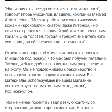
"Наши клиенты всегда хотят чего-то уникального", -
говорит Игорь Михайлов, владелец компании Medved
Auto Interiors. "Мы уже работали с экзотическими
кожами - крокодилом, скатом, даже питоном, - но
ничто не сравнится с задачей работы с полноценным
гризли. Она толстая, грубая и требует значительного
усиления для обеспечения долговечности".
Отвечая на вопрос об этических аспектах проекта,
Михайлов подчеркнул, что мех был получен легально.
"Медведи были добыты по легальным разрешениям
на охоту. Мы не поддерживаем браконьерство и
незаконную торговлю дикими животными. Все
материалы, используемые в нашем магазине,
соответствуют нормативным стандартам", -
подчеркнул он.
Тем не менее, проект вызвал резкую критику со
стороны защитников прав животных. Наталья