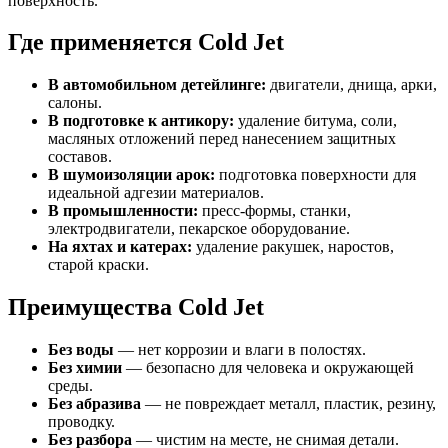
поверхность.
Где применяется Cold Jet
В автомобильном детейлинге:
двигатели, днища, арки,
салоны.
В подготовке к антикору:
удаление битума, соли,
масляных отложений перед нанесением защитных
составов.
В шумоизоляции арок:
подготовка поверхности для
идеальной адгезии материалов.
В промышленности:
пресс-формы, станки,
электродвигатели, пекарское оборудование.
На яхтах и катерах:
удаление ракушек, наростов,
старой краски.
Преимущества Cold Jet
Без воды
— нет коррозии и влаги в полостях.
Без химии
— безопасно для человека и окружающей
среды.
Без абразива
— не повреждает металл, пластик, резину,
проводку.
Без разбора
— чистим на месте, не снимая детали.