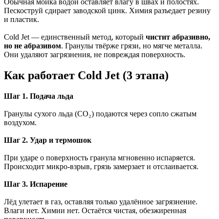
Обычная мойка водой оставляет влагу в швах и полостях.
Пескоструй сдирает заводской цинк. Химия разъедает резину
и пластик.
Cold Jet — единственный метод, который
чистит абразивно,
но не абразивом
. Гранулы твёрже грязи, но мягче металла.
Они удаляют загрязнения, не повреждая поверхность.
Как работает Cold Jet (3 этапа)
Шаг 1. Подача льда
Гранулы сухого льда (CO₂) подаются через сопло сжатым
воздухом.
Шаг 2. Удар и термошок
При ударе о поверхность гранула мгновенно испаряется.
Происходит микро-взрыв, грязь замерзает и отслаивается.
Шаг 3. Испарение
Лёд улетает в газ, оставляя только удалённое загрязнение.
Влаги нет. Химии нет. Остаётся чистая, обезжиренная