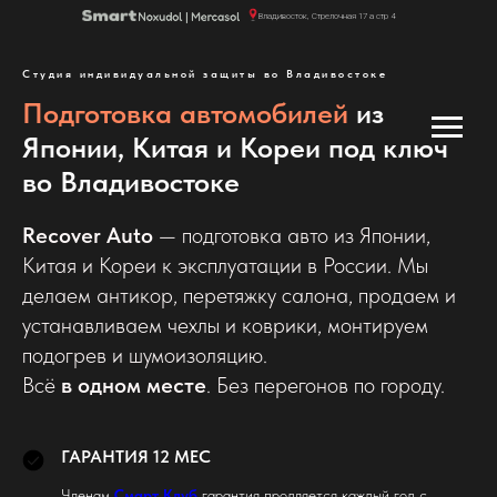
Владивосток, Стрелочная 17 а стр 4
Студия индивидуальной защиты во Владивостоке
Пн-Пт 10:00 - 18:00
Подготовка автомобилей
из
Японии, Китая и Кореи под ключ
во Владивостоке
Recover Auto
— подготовка авто из Японии,
Китая и Кореи к эксплуатации в России. Мы
делаем антикор, перетяжку салона, продаем и
устанавливаем чехлы и коврики, монтируем
подогрев и шумоизоляцию.
Всё
в одном месте
. Без перегонов по городу.
ГАРАНТИЯ 12 МЕС
Членам
Смарт Клуб
гарантия продляется каждый год с