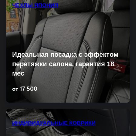
ЧЕХЛЫ ЯПОНИЯ
Идеальная посадка с эффектом
перетяжки салона, гарантия 18
мес
от 17 500
ИНДИВИДУАЛЬНЫЕ КОВРИКИ