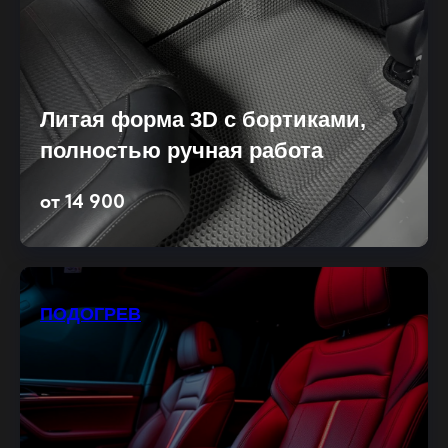
Литая форма 3D с бортиками,
полностью ручная работа
от 14 900
ПОДОГРЕВ