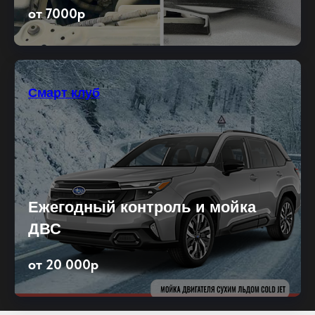
от 7000р
Смарт клуб
Ежегодный контроль и мойка
ДВС
от 20 000р