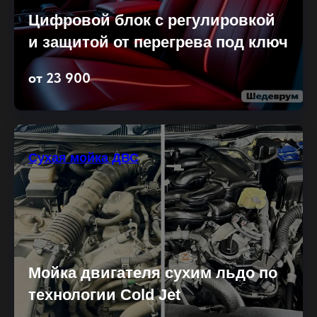
Цифровой блок с регулировкой
и защитой от перегрева под ключ
от 23 900
Сухая мойка ДВС
Мойка двигателя сухим льдо по
технологии Cold Jet