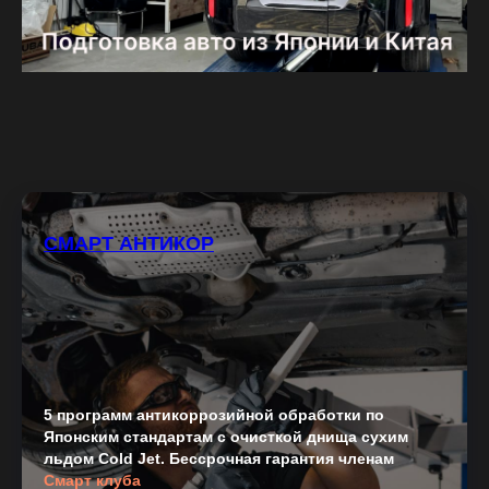
СМАРТ АНТИКОР
5 программ антикоррозийной обработки по
Японским стандартам с очисткой днища сухим
льдом Cold Jet. Бессрочная гарантия членам
Смарт клуба