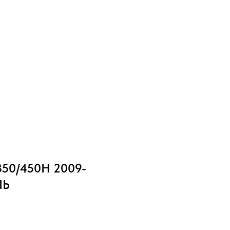
50/450H 2009-
ЛЬ