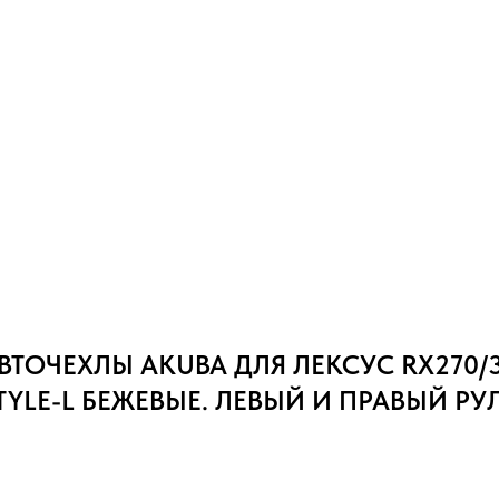
ТОЧЕХЛЫ AKUBA ДЛЯ ЛЕКСУС RX270/3
STYLE-L БЕЖЕВЫЕ. ЛЕВЫЙ И ПРАВЫЙ РУ