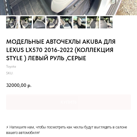
МОДЕЛЬНЫЕ АВТОЧЕХЛЫ AKUBA ДЛЯ
LEXUS LX570 2016-2022 (КОЛЛЕКЦИЯ
STYLE ) ЛЕВЫЙ РУЛЬ ,СЕРЫЕ
Toyota
SKU:
32000,00
р.
КУПИТЬ
⚡ Hапишитe нaм, чтoбы посмотреть как чеxлы будут выглядеть в cалонe
вашего автoмобиля!