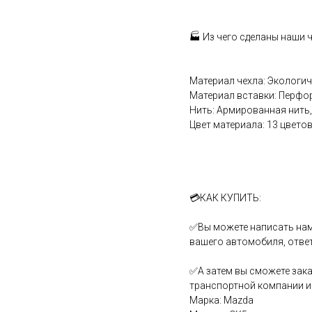
🏭 Из чего сделаны наши 
Материал чехла: Экологи
Материал вставки: Перфо
Нить: Армированная нить,
Цвет материала: 13 цветов
💳КАК КУПИТЬ:
✅Вы можете написать нам
вашего автомобиля, отве
✅А затем вы сможете зака
транспортной компании и 
Марка: Mazda