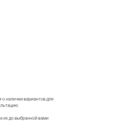
 о наличии вариантов для
ультацию.
им их до выбранной вами