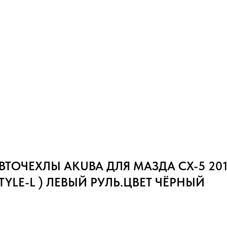
ТОЧЕХЛЫ AKUBA ДЛЯ МАЗДА CX-5 2012
YLE-L ) ЛЕВЫЙ РУЛЬ.ЦВЕТ ЧЁРНЫЙ