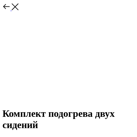
Комплект подогрева двух
сидений