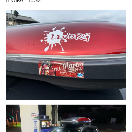
LEVORG !! BOOM!!