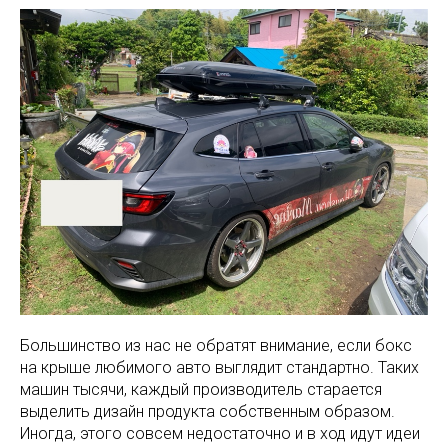
Большинство из нас не обратят внимание, если бокс
на крыше любимого авто выглядит стандартно. Таких
машин тысячи, каждый производитель старается
выделить дизайн продукта собственным образом.
Иногда, этого совсем недостаточно и в ход идут идеи