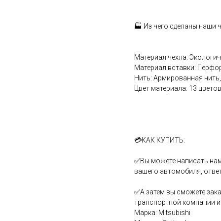
🏭 Из чего сделаны наши 
Материал чехла: Экологи
Материал вставки: Перфо
Нить: Армированная нить,
Цвет материала: 13 цветов
💳КАК КУПИТЬ:
✅Вы можете написать нам
вашего автомобиля, отве
✅А затем вы сможете зака
транспортной компании и 
Марка: Mitsubishi