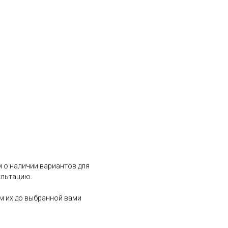
 о наличии вариантов для
ультацию.
им их до выбранной вами