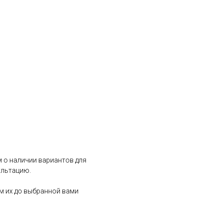
 о наличии вариантов для
ультацию.
им их до выбранной вами