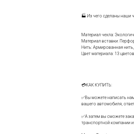
🏭 Из чего сделаны наши 
Материал чехла: Экологи
Материал вставки: Перфо
Нить: Армированная нить,
Цвет материала: 13 цветов
💳КАК КУПИТЬ:
✅Вы можете написать нам
вашего автомобиля, отве
✅А затем вы сможете зака
транспортной компании и 