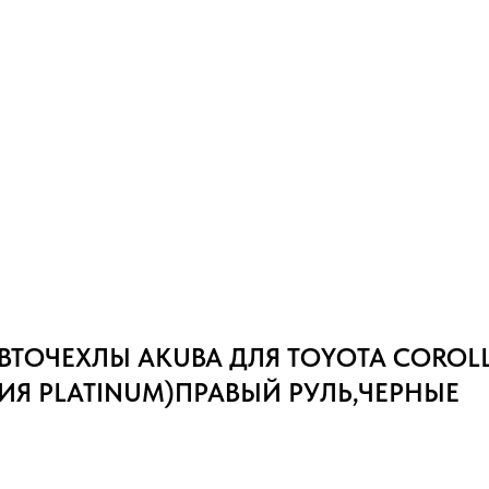
ТОЧЕХЛЫ AKUBA ДЛЯ TOYOTA COROLLA
ИЯ PLATINUM)ПРАВЫЙ РУЛЬ,ЧЕРНЫЕ